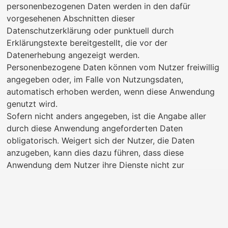
personenbezogenen Daten werden in den dafür
vorgesehenen Abschnitten dieser
Datenschutzerklärung oder punktuell durch
Erklärungstexte bereitgestellt, die vor der
Datenerhebung angezeigt werden.
Personenbezogene Daten können vom Nutzer freiwillig
angegeben oder, im Falle von Nutzungsdaten,
automatisch erhoben werden, wenn diese Anwendung
genutzt wird.
Sofern nicht anders angegeben, ist die Angabe aller
durch diese Anwendung angeforderten Daten
obligatorisch. Weigert sich der Nutzer, die Daten
anzugeben, kann dies dazu führen, dass diese
Anwendung dem Nutzer ihre Dienste nicht zur
Verfügung stellen kann. In Fällen, in denen diese
Anwendung die Angabe personenbezogener Daten
ausdrücklich als freiwillig bezeichnet, dürfen sich die
Nutzer dafür entscheiden, diese Daten ohne jegliche
Folgen für die Verfügbarkeit oder die