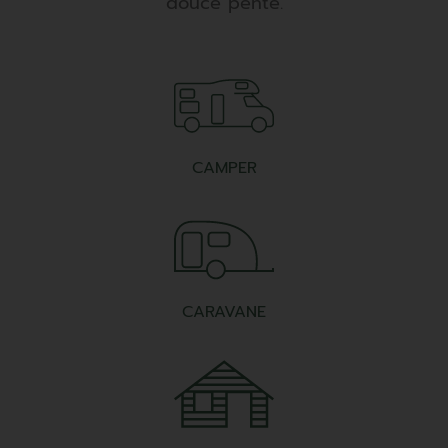
douce pente.
CAMPER
CARAVANE