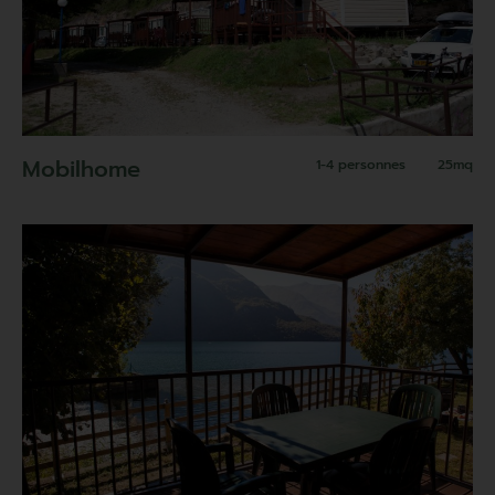
Mobilhome
1-4 personnes
25mq