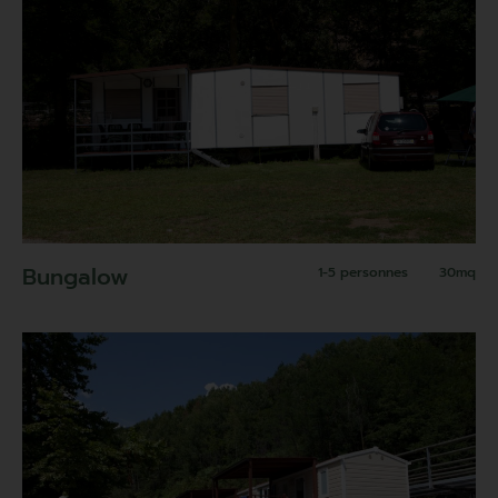
Bungalow
1-5 personnes
30mq